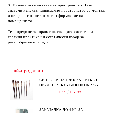
8. Минимално изискване за пространство: Тези
системи изискват минимално пространство за монтаж
и не пречат на останалото оформление на
помещението.
Тези предимства правят окачващите системи за
картини практичен и естетически избор за
разнообразие от среди.
Най-продавани
СИНТЕТИЧНА ПЛОСКА ЧЕТКА С
ОВАЛЕН ВРЪХ - GIOCONDA 273 -
№1/8
€0.77
1.51лв.
ЗАКАЧАЛКА ДО 4 КГ. ЗА