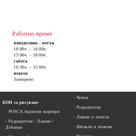
Работно време
понеделник - петък
10:00ч. – 14:00ч.
15:00ч. – 18:00ч.
събота
10:30ч. – 15:00ч.
неделя
Затворено
Четки
БОИ за рисуване
Разредители
POSCA Акрилни маркери
Лакове и лепила
Разредители / Лакове /
Шпакли и ножове
Добавки