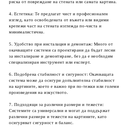
риска от повреждане на стената или самата картина.
4. Естетика: Те предлагат чист и професионален
изглед, като освободената от въжета или видими
крепежи част на стената изглежда по-чиста и
минималистична.
5. Удобство при инсталация и демонтаж: Много от
окачващите системи са проектирани да бъдат лесни
за инсталиране и демонтиране, без да е необходим
специализиран инструмент или експерт.
6. Подобрена стабилност и сигурност: Окачващата
система може да осигури допълнителна стабилност
на картините, което е важно при по-тежки или големи
произведения на изкуството.
7. Подходящи за различни размери и тежести:
Системите са универсални и могат да поддържат
различни размери и тежести на картините, като
осигуряват сигурност и баланс.