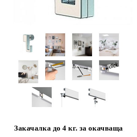
Закачалка до 4 кг. за окачваща