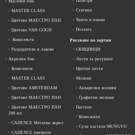
Палитри
Маслени бои
Стативи
MASTER CLASS
Чанти и папки
Цветове МАЕСТРО ПАН
Позлата
Цветове VAN GOGH
Комплекти
Рисуване на хартия
Разредители и лакове
СКИЦНИЦИ
Акрилни бои
Листи за рисуване
Комплекти
Цветни листи
MASTER CLASS
Моливи
Цветове AMSTERDAM
Акварелни моливи
Цветове МАЕСТРО ПАН
Графитни моливи
Цветове МАЕСТРО ПАН
Пастели
200 мл.
Комплекти
CADENCE Металик акрил
Сухи пастели MUNGYO
CADENCE премиум