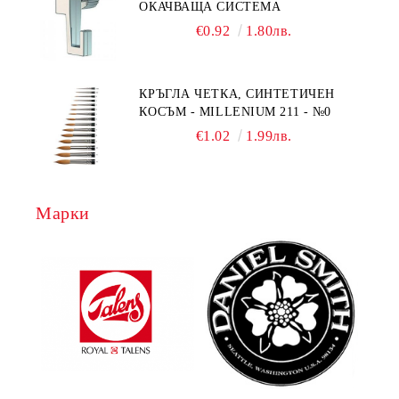
ОКАЧВАЩА СИСТЕМА
€0.92
1.80лв.
КРЪГЛА ЧЕТКА, СИНТЕТИЧЕН
КОСЪМ - MILLENIUM 211 - №0
€1.02
1.99лв.
Марки