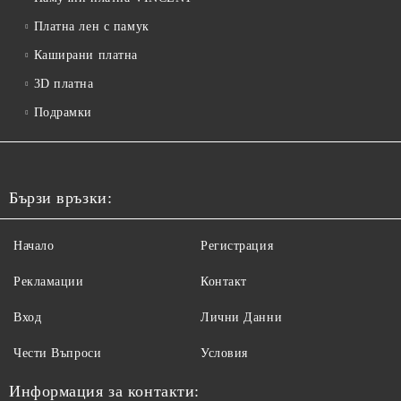
Платна лен с памук
Каширани платна
3D платна
Подрамки
Бързи връзки:
Начало
Регистрация
Рекламации
Контакт
Вход
Лични Данни
Чести Въпроси
Условия
Информация за контакти: