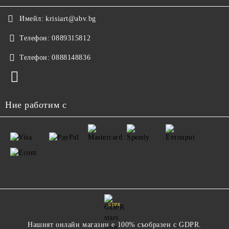
Имейл:
krisiart@abv.bg
Телефон:
0889315812
Телефон:
0888148836
Ние работим с
GDPR
Нашият онлайн магазин е 100% съобразен с GDPR.