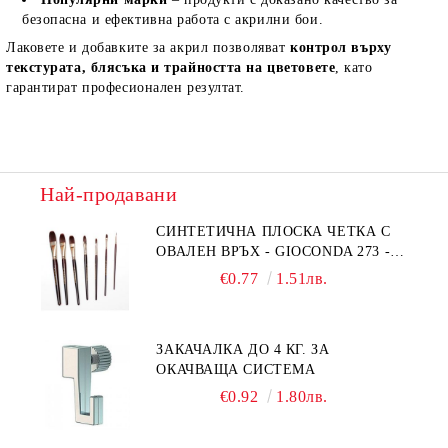
безопасна и ефективна работа с акрилни бои.
Лаковете и добавките за акрил позволяват
контрол върху
текстурата, блясъка и трайността на цветовете
, като
гарантират професионален резултат.
Най-продавани
СИНТЕТИЧНА ПЛОСКА ЧЕТКА С
ОВАЛЕН ВРЪХ - GIOCONDA 273 -
№1/8
€0.77
1.51лв.
ЗАКАЧАЛКА ДО 4 КГ. ЗА
ОКАЧВАЩА СИСТЕМА
€0.92
1.80лв.