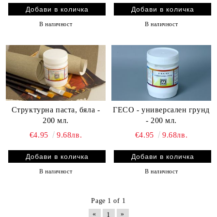
В наличност
В наличност
Структурна паста, бяла -
ГЕСО - универсален грунд
200 мл.
- 200 мл.
€4.95
9.68лв.
€4.95
9.68лв.
В наличност
В наличност
Page 1 of 1
«
»
1