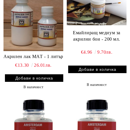
Емайлиращ медиум за
акрилни бои - 200 мл.
€4.96
9.70лв.
Акрилен лак МАТ - 1 литър
€13.30
26.01лв.
В наличност
В наличност