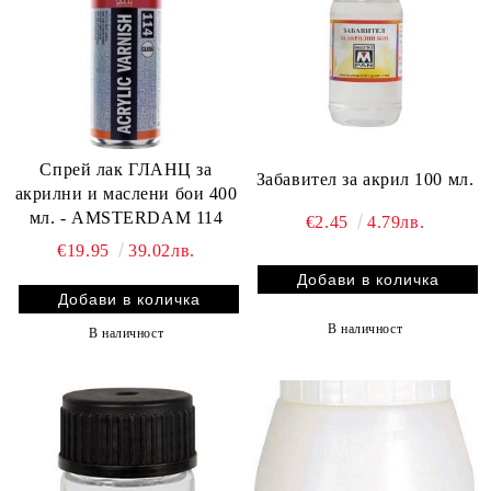
Спрей лак ГЛАНЦ за
Забавител за акрил 100 мл.
акрилни и маслени бои 400
мл. - AMSTERDAM 114
€2.45
4.79лв.
€19.95
39.02лв.
В наличност
В наличност