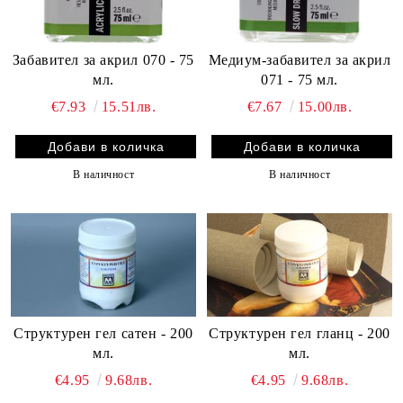
Забавител за акрил 070 - 75
Медиум-забавител за акрил
мл.
071 - 75 мл.
€7.93
15.51лв.
€7.67
15.00лв.
В наличност
В наличност
Структурен гел сатен - 200
Структурен гел гланц - 200
мл.
мл.
€4.95
9.68лв.
€4.95
9.68лв.