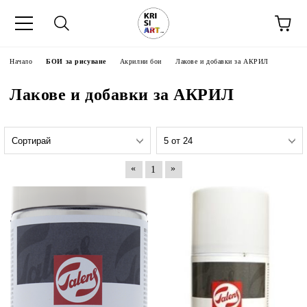
Начало
БОИ за рисуване
Акрилни бои
Лакове и добавки за АКРИЛ
Лакове и добавки за АКРИЛ
«
»
1