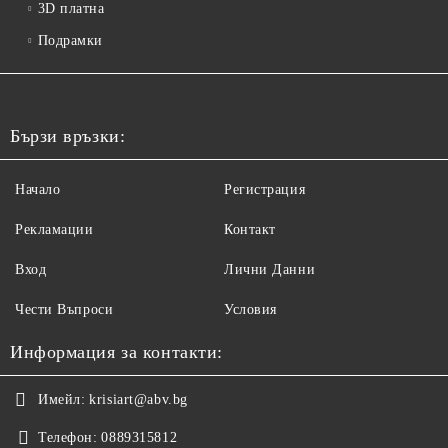
3D платна
Подрамки
Бързи връзки:
Начало
Регистрация
Рекламации
Контакт
Вход
Лични Данни
Чести Въпроси
Условия
Информация за контакти:
Имейл:
krisiart@abv.bg
Телефон:
0889315812