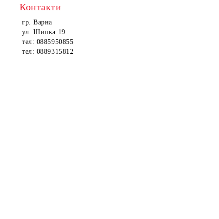
Контакти
гр. Варна
ул. Шипка 19
тел: 0885950855
тел: 0889315812