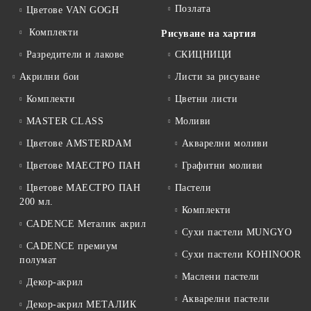
Позлата
Цветове VAN GOGH
Комплекти
Рисуване на хартия
Разредители и лакове
СКИЦНИЦИ
Акрилни бои
Листи за рисуване
Комплекти
Цветни листи
MASTER CLASS
Моливи
Цветове AMSTERDAM
Акварелни моливи
Цветове МАЕСТРО ПАН
Графитни моливи
Цветове МАЕСТРО ПАН
Пастели
200 мл.
Комплекти
CADENCE Металик акрил
Сухи пастели MUNGYO
CADENCE премиум
Сухи пастели KOHINOOR
полумат
Маслени пастели
Декор-акрил
Акварелни пастели
Декор-акрил МЕТАЛИК