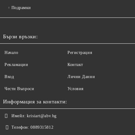
Подрамки
Бързи връзки:
Начало
Регистрация
Рекламации
Контакт
Вход
Лични Данни
Чести Въпроси
Условия
Информация за контакти:
Имейл:
krisiart@abv.bg
Телефон:
0889315812