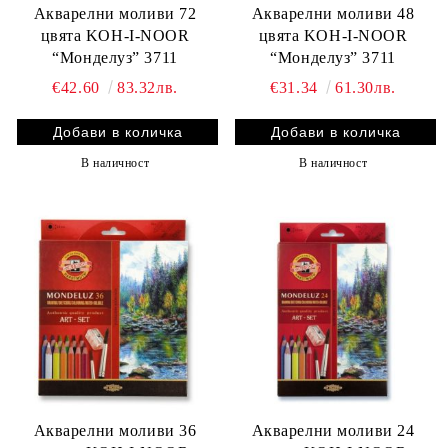
Акварелни моливи 72
Акварелни моливи 48
цвята KOH-I-NOOR
цвята KOH-I-NOOR
“Монделуз” 3711
“Монделуз” 3711
€42.60
83.32лв.
€31.34
61.30лв.
В наличност
В наличност
Акварелни моливи 36
Акварелни моливи 24