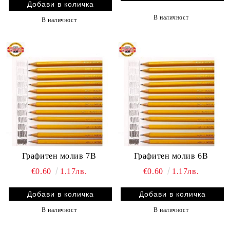
В наличност
В наличност
Графитен молив 7B
Графитен молив 6B
€0.60
1.17лв.
€0.60
1.17лв.
В наличност
В наличност