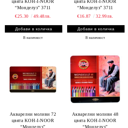
цвята KOH-I-NOOR
цвята KOH-I-NOOR
“Монделуз” 3711
“Монделуз” 3711
€25.30
49.48лв.
€16.87
32.99лв.
В наличност
В наличност
Акварелни моливи 72
Акварелни моливи 48
цвята KOH-I-NOOR
цвята KOH-I-NOOR
“Монделуз”
“Монделуз”