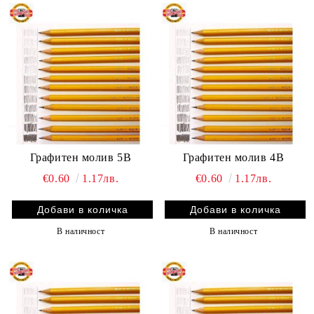
Графитен молив 5B
Графитен молив 4B
€0.60
1.17лв.
€0.60
1.17лв.
В наличност
В наличност