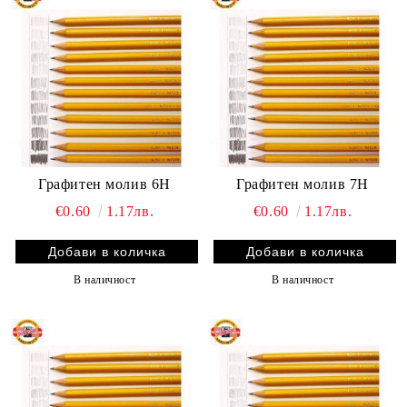
Графитен молив 6H
Графитен молив 7H
€0.60
1.17лв.
€0.60
1.17лв.
В наличност
В наличност