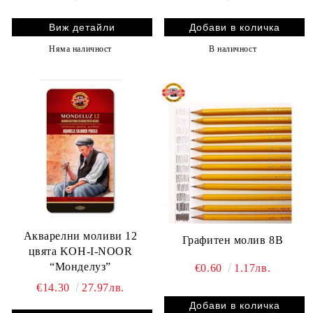
Виж детайли
Няма наличност
В наличност
Акварелни моливи 12
Графитен молив 8B
цвята KOH-I-NOOR
“Монделуз”
€0.60
1.17лв.
€14.30
27.97лв.