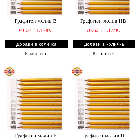
Графитен молив B
Графитен молив HB
€0.60
1.17лв.
€0.60
1.17лв.
В наличност
В наличност
Графитен молив F
Графитен молив H