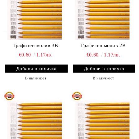
Графитен молив 3B
Графитен молив 2B
€0.60
1.17лв.
€0.60
1.17лв.
В наличност
В наличност