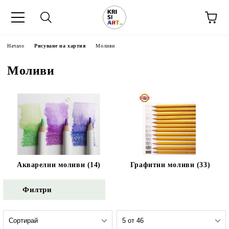
Начало
Рисуване на хартия
Моливи
Моливи
Акварелни моливи (14)
Графитни моливи (33)
Филтри