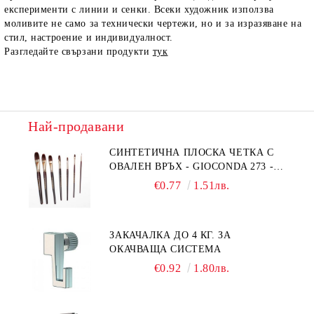
експерименти с линии и сенки. Всеки художник използва
моливите не само за технически чертежи, но и за изразяване на
стил, настроение и индивидуалност.
Разгледайте свързани продукти
тук
Най-продавани
СИНТЕТИЧНА ПЛОСКА ЧЕТКА С
ОВАЛЕН ВРЪХ - GIOCONDA 273 -
№1/8
€0.77
1.51лв.
ЗАКАЧАЛКА ДО 4 КГ. ЗА
ОКАЧВАЩА СИСТЕМА
€0.92
1.80лв.