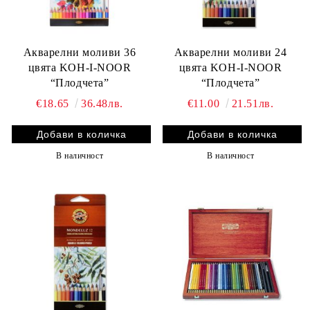
Акварелни моливи 36
Акварелни моливи 24
цвята KOH-I-NOOR
цвята KOH-I-NOOR
“Плодчета”
“Плодчета”
€18.65
36.48лв.
€11.00
21.51лв.
В наличност
В наличност