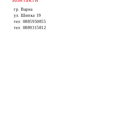
гр. Варна
ул. Шипка 19
тел: 0885950855
тел: 0889315812