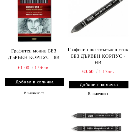
Графитен шестоъгълен стик
Графитен молив БЕЗ
БЕЗ ДЪРВЕН КОРПУС -
ДЪРВЕН КОРПУС - 8B
HB
€1.00
1.96лв.
€0.60
1.17лв.
В наличност
В наличност