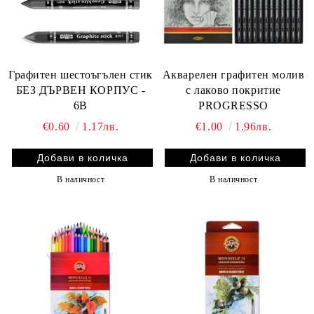
Графитен шестоъгълен стик
Акварелен графитен молив
БЕЗ ДЪРВЕН КОРПУС -
с лаково покритие
6B
PROGRESSO
€0.60
1.17лв.
€1.00
1.96лв.
В наличност
В наличност