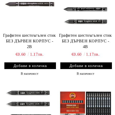
Графитен шестоъгълен стик
Графитен шестоъгълен стик
БЕЗ ДЪРВЕН КОРПУС -
БЕЗ ДЪРВЕН КОРПУС -
2B
4B
€0.60
1.17лв.
€0.60
1.17лв.
В наличност
В наличност