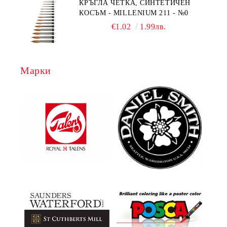
КРЪГЛА ЧЕТКА, СИНТЕТИЧЕН
КОСЪМ - MILLENIUM 211 - №0
€1.02
1.99лв.
Марки