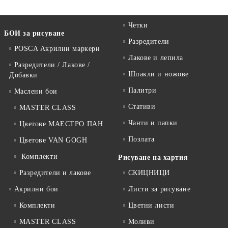
Четки
БОИ за рисуване
Разредители
POSCA Акрилни маркери
Лакове и лепила
Разредители / Лакове /
Шпакли и ножове
Добавки
Палитри
Маслени бои
Стативи
MASTER CLASS
Чанти и папки
Цветове МАЕСТРО ПАН
Позлата
Цветове VAN GOGH
Комплекти
Рисуване на хартия
Разредители и лакове
СКИЦНИЦИ
Акрилни бои
Листи за рисуване
Комплекти
Цветни листи
MASTER CLASS
Моливи