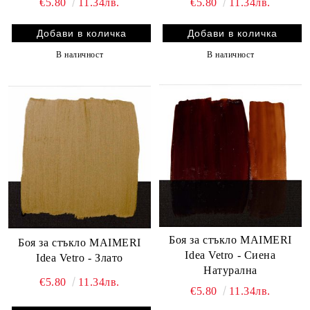
€5.80
11.34лв.
€5.80
11.34лв.
В наличност
В наличност
Боя за стъкло MAIMERI
Боя за стъкло MAIMERI
Idea Vetro - Сиена
Idea Vetro - Злато
Натурална
€5.80
11.34лв.
€5.80
11.34лв.