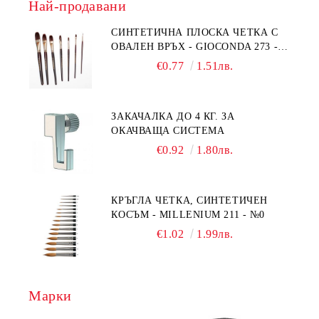
Най-продавани
СИНТЕТИЧНА ПЛОСКА ЧЕТКА С
ОВАЛЕН ВРЪХ - GIOCONDA 273 -
№1/8
€0.77
1.51лв.
ЗАКАЧАЛКА ДО 4 КГ. ЗА
ОКАЧВАЩА СИСТЕМА
€0.92
1.80лв.
КРЪГЛА ЧЕТКА, СИНТЕТИЧЕН
КОСЪМ - MILLENIUM 211 - №0
€1.02
1.99лв.
Марки