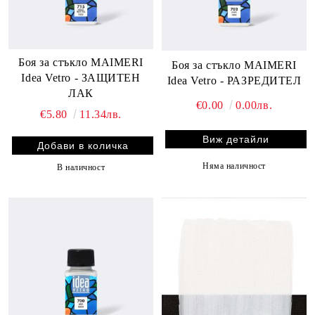
Боя за стъкло MAIMERI
Боя за стъкло MAIMERI
Idea Vetro - ЗАЩИТЕН
Idea Vetro - РАЗРЕДИТЕЛ
ЛАК
€0.00
0.00лв.
€5.80
11.34лв.
Виж детайли
Няма наличност
В наличност