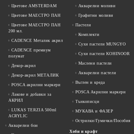
Цветове AMSTERDAM
Акварелни моливи
Цветове МАЕСТРО ПАН
Графитни моливи
Цветове МАЕСТРО ПАН
Пастели
200 мл.
Комплекти
CADENCE Металик акрил
Сухи пастели MUNGYO
CADENCE премиум
Сухи пастели KOHINOOR
полумат
Маслени пастели
Декор-акрил
Акварелни пастели
Декор-акрил МЕТАЛИК
Въглен и креда
POSCA акрилни маркери
POSCA Акрилни маркери
Лакове и добавки за
АКРИЛ
Тънкописци
LUKAS TERZIA 500ml
МУКАВА и ФАЗЕР
ACRYLIC
Острилки/Гумички/Пособия
Акварелни бои
Хоби и крафт