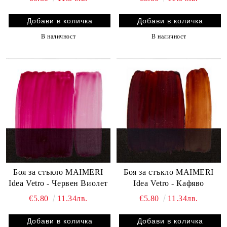
В наличност
В наличност
Боя за стъкло MAIMERI
Боя за стъкло MAIMERI
Idea Vetro - Червен Виолет
Idea Vetro - Кафяво
€5.80
11.34лв.
€5.80
11.34лв.