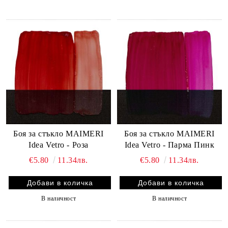
Боя за стъкло MAIMERI
Боя за стъкло MAIMERI
Idea Vetro - Роза
Idea Vetro - Парма Пинк
€5.80
11.34лв.
€5.80
11.34лв.
В наличност
В наличност