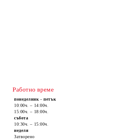
Работно време
понеделник - петък
10:00ч. – 14:00ч.
15:00ч. – 18:00ч.
събота
10:30ч. – 15:00ч.
неделя
Затворено