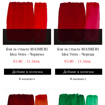
Боя за стъкло MAIMERI
Боя за стъкло MAIMERI
Idea Vetro - Червено
Idea Vetro - Череша
€5.80
11.34лв.
€5.80
11.34лв.
В наличност
В наличност