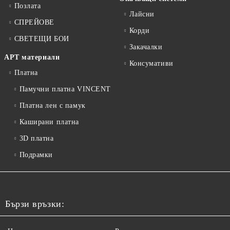
Позлата
Лайсни
СПРЕЙОВЕ
Корди
СВЕТЕЩИ БОИ
Закачалки
АРТ материали
Консумативи
Платна
Памучни платна VINCENT
Платна лен с памук
Каширани платна
3D платна
Подрамки
Бързи връзки: