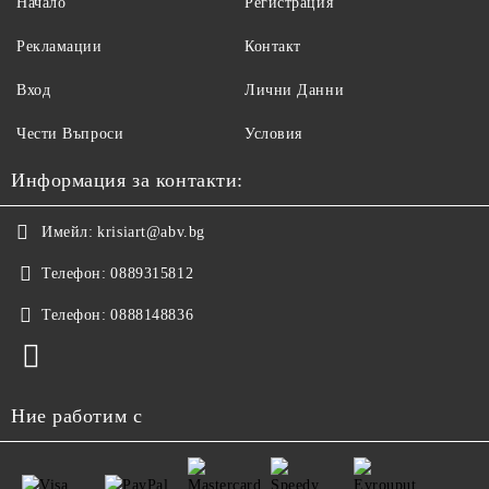
Начало
Регистрация
Рекламации
Контакт
Вход
Лични Данни
Чести Въпроси
Условия
Информация за контакти:
Имейл:
krisiart@abv.bg
Телефон:
0889315812
Телефон:
0888148836
Ние работим с