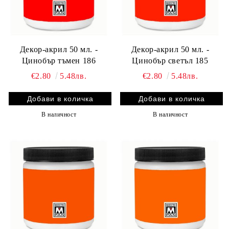
Декор-акрил 50 мл. -
Декор-акрил 50 мл. -
Цинобър тъмен 186
Цинобър светъл 185
€2.80
5.48лв.
€2.80
5.48лв.
В наличност
В наличност