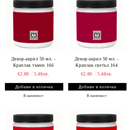
Декор-акрил 50 мл. -
Декор-акрил 50 мл. -
Краплак тъмен 166
Краплак светъл 164
€2.80
5.48лв.
€2.80
5.48лв.
В наличност
В наличност