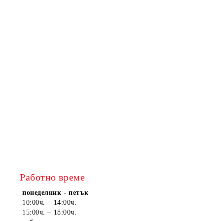
Работно време
понеделник - петък
10:00ч. – 14:00ч.
15:00ч. – 18:00ч.