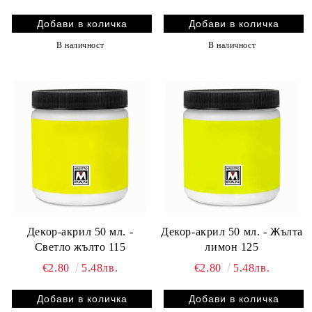
В наличност
В наличност
Декор-акрил 50 мл. -
Декор-акрил 50 мл. - Жълта
Светло жълто 115
лимон 125
€2.80
5.48лв.
€2.80
5.48лв.