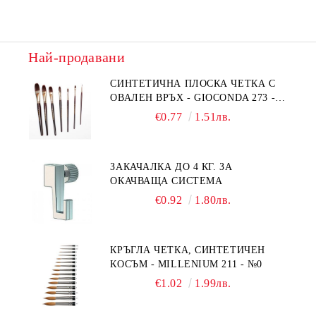
Най-продавани
СИНТЕТИЧНА ПЛОСКА ЧЕТКА С
ОВАЛЕН ВРЪХ - GIOCONDA 273 -
№1/8
€0.77
1.51лв.
ЗАКАЧАЛКА ДО 4 КГ. ЗА
ОКАЧВАЩА СИСТЕМА
€0.92
1.80лв.
КРЪГЛА ЧЕТКА, СИНТЕТИЧЕН
КОСЪМ - MILLENIUM 211 - №0
€1.02
1.99лв.