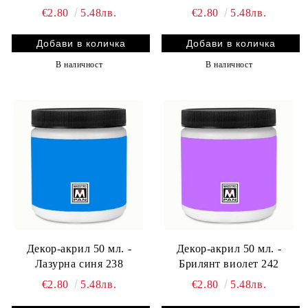
€2.80
5.48лв.
€2.80
5.48лв.
В наличност
В наличност
Декор-акрил 50 мл. -
Декор-акрил 50 мл. -
Лазурна синя 238
Брилянт виолет 242
€2.80
5.48лв.
€2.80
5.48лв.