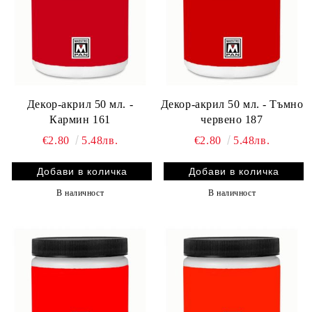
Декор-акрил 50 мл. -
Декор-акрил 50 мл. - Тъмно
Кармин 161
червено 187
€2.80
5.48лв.
€2.80
5.48лв.
В наличност
В наличност