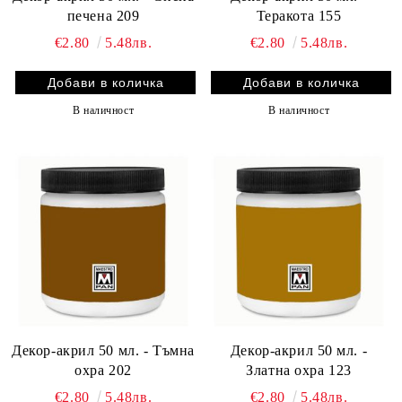
печена 209
Теракота 155
€2.80
5.48лв.
€2.80
5.48лв.
В наличност
В наличност
Декор-акрил 50 мл. - Тъмна
Декор-акрил 50 мл. -
охра 202
Златна охра 123
€2.80
5.48лв.
€2.80
5.48лв.