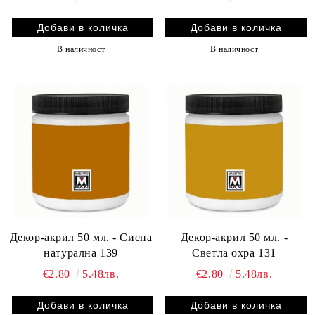
В наличност
В наличност
Декор-акрил 50 мл. - Сиена
Декор-акрил 50 мл. -
натурална 139
Светла охра 131
€2.80
5.48лв.
€2.80
5.48лв.