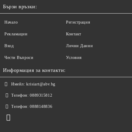
Бързи връзки:
Начало
Регистрация
Рекламации
Контакт
Вход
Лични Данни
Чести Въпроси
Условия
Информация за контакти:
Имейл:
krisiart@abv.bg
Телефон:
0889315812
Телефон:
0888148836