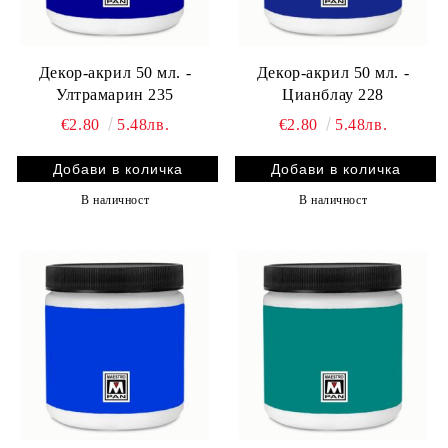
Декор-акрил 50 мл. -
Декор-акрил 50 мл. -
Ултрамарин 235
Цианблау 228
€2.80
5.48лв.
€2.80
5.48лв.
В наличност
В наличност