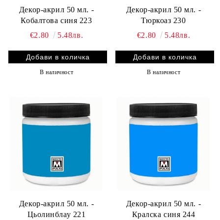
Декор-акрил 50 мл. -
Декор-акрил 50 мл. -
Кобалтова синя 223
Тюркоаз 230
€2.80
5.48лв.
€2.80
5.48лв.
В наличност
В наличност
Декор-акрил 50 мл. -
Декор-акрил 50 мл. -
Цьолинблау 221
Кралска синя 244