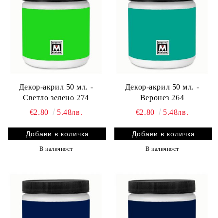
Декор-акрил 50 мл. -
Декор-акрил 50 мл. -
Светло зелено 274
Веронез 264
€2.80
5.48лв.
€2.80
5.48лв.
В наличност
В наличност