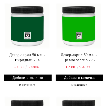
Декор-акрил 50 мл. -
Декор-акрил 50 мл. -
Виридиан 254
Тревно зелено 275
€2.80
5.48лв.
€2.80
5.48лв.
В наличност
В наличност