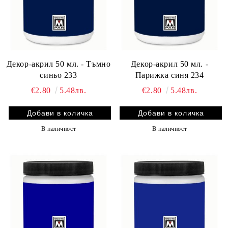
Декор-акрил 50 мл. - Тъмно
Декор-акрил 50 мл. -
синьо 233
Парижка синя 234
€2.80
5.48лв.
€2.80
5.48лв.
В наличност
В наличност