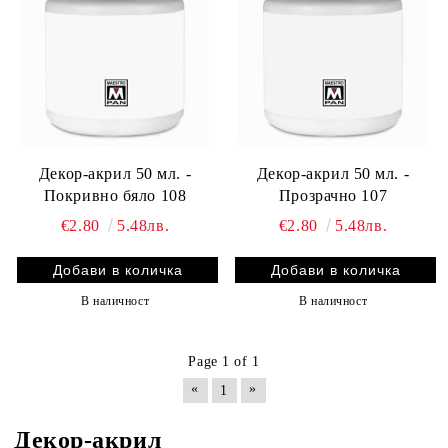
Декор-акрил 50 мл. -
Декор-акрил 50 мл. -
Покривно бяло 108
Прозрачно 107
€2.80
5.48лв.
€2.80
5.48лв.
В наличност
В наличност
Page 1 of 1
«
»
1
Декор-акрил