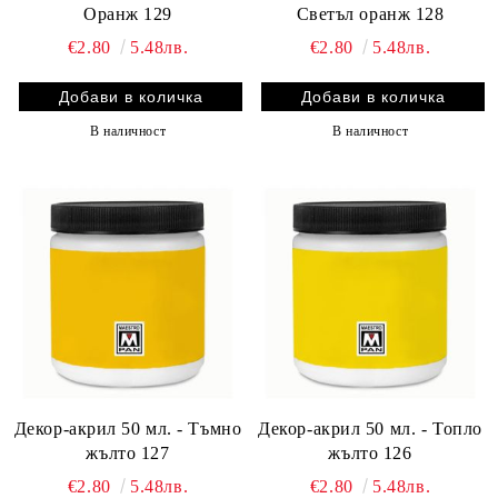
Оранж 129
Светъл оранж 128
€2.80
5.48лв.
€2.80
5.48лв.
В наличност
В наличност
Декор-акрил 50 мл. - Тъмно
Декор-акрил 50 мл. - Топло
жълто 127
жълто 126
€2.80
5.48лв.
€2.80
5.48лв.