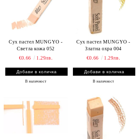
Сух пастел MUNGYO -
Сух пастел MUNGYO -
Светла кожа 052
Златна охра 004
€0.66
1.29лв.
€0.66
1.29лв.
В наличност
В наличност