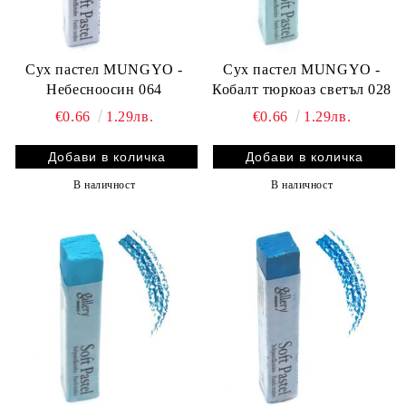
Сух пастел MUNGYO -
Сух пастел MUNGYO -
Небесноосин 064
Кобалт тюркоаз светъл 028
€0.66
1.29лв.
€0.66
1.29лв.
В наличност
В наличност