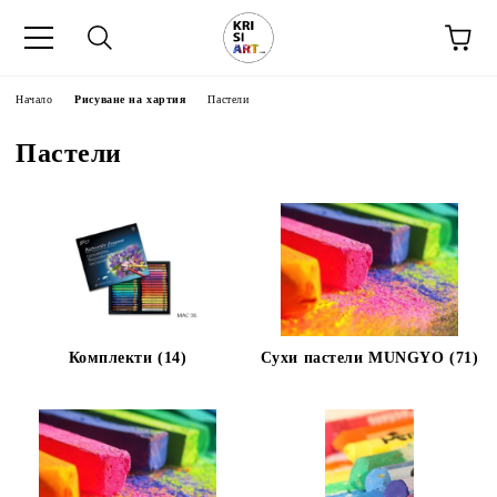
Начало
Рисуване на хартия
Пастели
Пастели
Комплекти (14)
Сухи пастели MUNGYO (71)