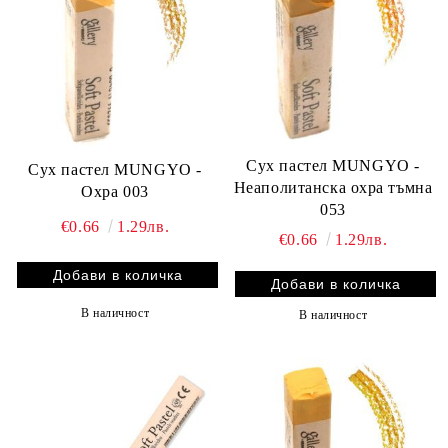
Сух пастел MUNGYO -
Сух пастел MUNGYO -
Неаполитанска охра тъмна
Охра 003
053
€0.66
1.29лв.
€0.66
1.29лв.
В наличност
В наличност