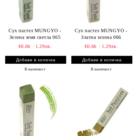
Сух пастел MUNGYO -
Сух пастел MUNGYO -
Зелена земя светла 065
Златна зелена 066
€0.66
1.29лв.
€0.66
1.29лв.
В наличност
В наличност