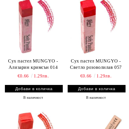
Сух пастел MUNGYO -
Сух пастел MUNGYO -
Ализарин кримсън 014
Светло розоволилав 057
€0.66
1.29лв.
€0.66
1.29лв.
В наличност
В наличност