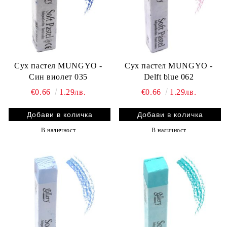
Сух пастел MUNGYO -
Сух пастел MUNGYO -
Син виолет 035
Delft blue 062
€0.66
1.29лв.
€0.66
1.29лв.
В наличност
В наличност