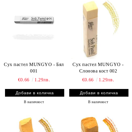
Сух пастел MUNGYO - Бял
Сух пастел MUNGYO -
001
Слонова кост 002
€0.66
1.29лв.
€0.66
1.29лв.
В наличност
В наличност