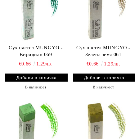
Сух пастел MUNGYO -
Сух пастел MUNGYO -
Виридиан 069
Зелена земя 061
€0.66
1.29лв.
€0.66
1.29лв.
В наличност
В наличност