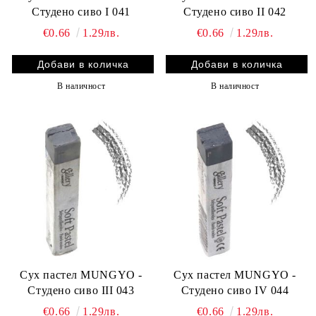
Студено сиво I 041
Студено сиво II 042
€0.66
1.29лв.
€0.66
1.29лв.
В наличност
В наличност
Сух пастел MUNGYO -
Сух пастел MUNGYO -
Студено сиво III 043
Студено сиво IV 044
€0.66
1.29лв.
€0.66
1.29лв.