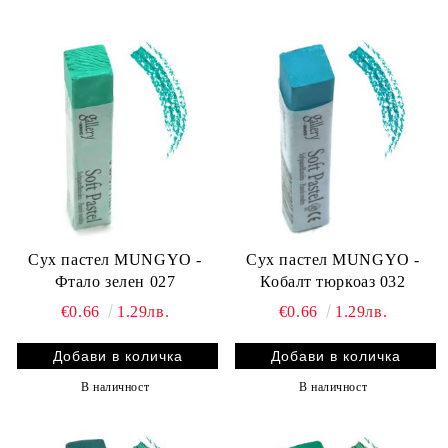
Сух пастел MUNGYO -
Сух пастел MUNGYO -
Фтало зелен 027
Кобалт тюркоаз 032
€0.66
1.29лв.
€0.66
1.29лв.
В наличност
В наличност