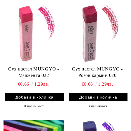
Сух пастел MUNGYO -
Сух пастел MUNGYO -
Маджента 022
Розов кармин 020
€0.66
1.29лв.
€0.66
1.29лв.
В наличност
В наличност