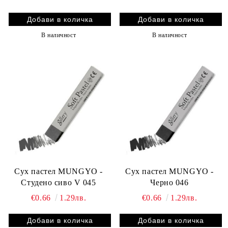
В наличност
В наличност
Сух пастел MUNGYO -
Сух пастел MUNGYO -
Студено сиво V 045
Черно 046
€0.66
1.29лв.
€0.66
1.29лв.