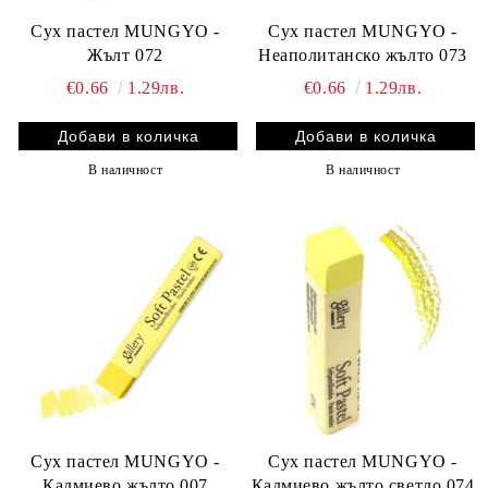
Сух пастел MUNGYO -
Сух пастел MUNGYO -
Жълт 072
Неаполитанско жълто 073
€0.66
1.29лв.
€0.66
1.29лв.
В наличност
В наличност
Сух пастел MUNGYO -
Сух пастел MUNGYO -
Кадмиево жълто 007
Кадмиево жълто светло 074