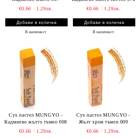
€0.66
1.29лв.
€0.66
1.29лв.
В наличност
В наличност
Сух пастел MUNGYO -
Сух пастел MUNGYO -
Кадмиево жълто тъмно 008
Жълт хром тъмен 009
€0.66
1.29лв.
€0.66
1.29лв.