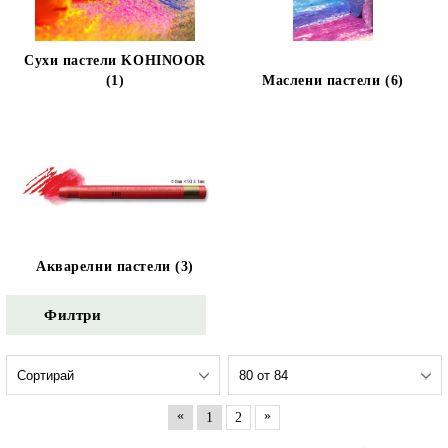
Сухи пастели KOHINOOR
(1)
Маслени пастели (6)
Акварелни пастели (3)
Филтри
«
»
1
2