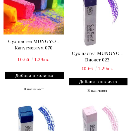
Сух пастел MUNGYO -
Капутмортум 070
Сух пастел MUNGYO -
€0.66
1.29лв.
Виолет 023
€0.66
1.29лв.
В наличност
В наличност