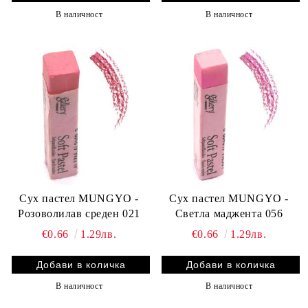
В наличност
В наличност
Сух пастел MUNGYO -
Сух пастел MUNGYO -
Розоволилав среден 021
Светла маджента 056
€0.66
1.29лв.
€0.66
1.29лв.
В наличност
В наличност