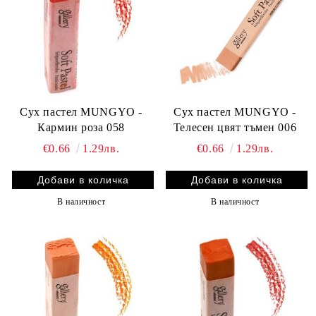
Сух пастел MUNGYO -
Сух пастел MUNGYO -
Кармин роза 058
Телесен цвят тъмен 006
€0.66
1.29лв.
€0.66
1.29лв.
В наличност
В наличност