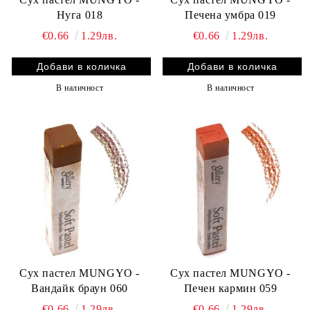
Нуга 018
Печена умбра 019
€0.66
1.29лв.
€0.66
1.29лв.
В наличност
В наличност
Сух пастел MUNGYO -
Сух пастел MUNGYO -
Вандайк браун 060
Печен кармин 059
€0.66
1.29лв.
€0.66
1.29лв.