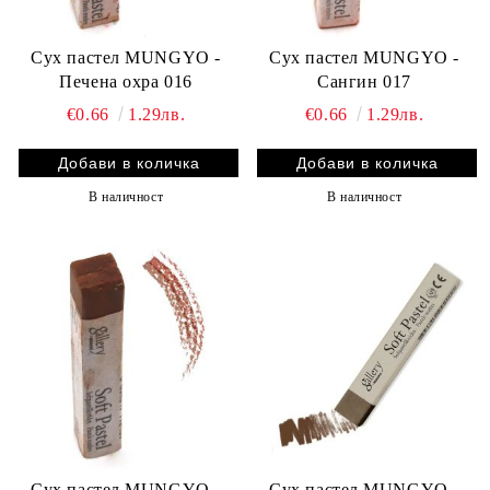
Сух пастел MUNGYO -
Сух пастел MUNGYO -
Печена охра 016
Сангин 017
€0.66
1.29лв.
€0.66
1.29лв.
В наличност
В наличност
Сух пастел MUNGYO -
Сух пастел MUNGYO -