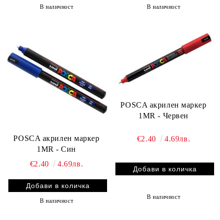
В наличност
В наличност
POSCA акрилен маркер
1MR - Червен
POSCA акрилен маркер
€2.40
4.69лв.
1MR - Син
€2.40
4.69лв.
В наличност
В наличност