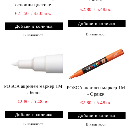
основни цветове
€2.80
5.48лв.
€21.50
42.05лв.
В наличност
В наличност
POSCA акрилен маркер 1M
POSCA акрилен маркер 1M
- Бяло
- Оранж
€2.80
5.48лв.
€2.80
5.48лв.
В наличност
В наличност