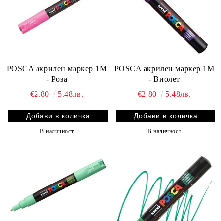
POSCA акрилен маркер 1M
POSCA акрилен маркер 1M
- Роза
- Виолет
€2.80
5.48лв.
€2.80
5.48лв.
В наличност
В наличност