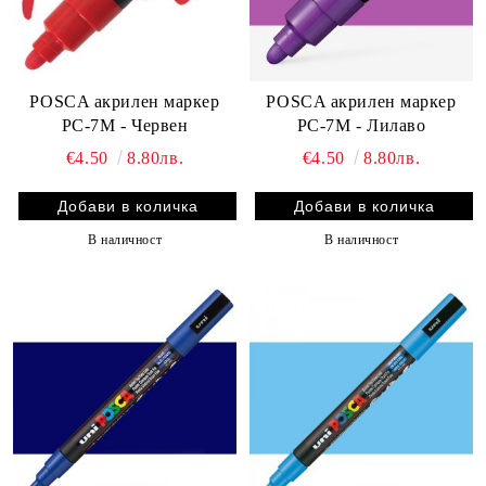
POSCA акрилен маркер
POSCA акрилен маркер
PC-7M - Червен
PC-7M - Лилаво
€4.50
8.80лв.
€4.50
8.80лв.
В наличност
В наличност