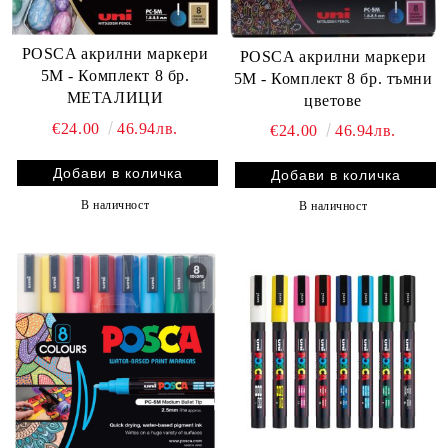
POSCA акрилни маркери
POSCA акрилни маркери
5M - Комплект 8 бр.
5M - Комплект 8 бр. тъмни
МЕТАЛИЦИ
цветове
€24.00
46.94лв.
€24.00
46.94лв.
В наличност
В наличност