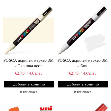
POSCA акрилен маркер 3M
POSCA акрилен маркер 3M
- Слонова кост
- Бял
€2.40
4.69лв.
€2.40
4.69лв.
В наличност
В наличност