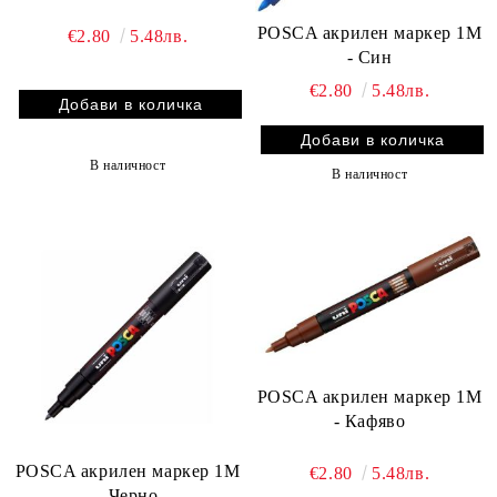
POSCA акрилен маркер 1M
€2.80
5.48лв.
- Син
€2.80
5.48лв.
В наличност
В наличност
POSCA акрилен маркер 1M
- Кафяво
POSCA акрилен маркер 1M
€2.80
5.48лв.
- Черно