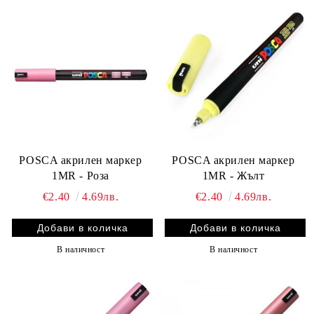
POSCA акрилен маркер
POSCA акрилен маркер
1MR - Роза
1MR - Жълт
€2.40
4.69лв.
€2.40
4.69лв.
В наличност
В наличност