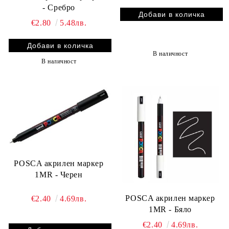
- Сребро
€2.80
5.48лв.
В наличност
В наличност
POSCA акрилен маркер
1MR - Черен
POSCA акрилен маркер
€2.40
4.69лв.
1MR - Бяло
€2.40
4.69лв.