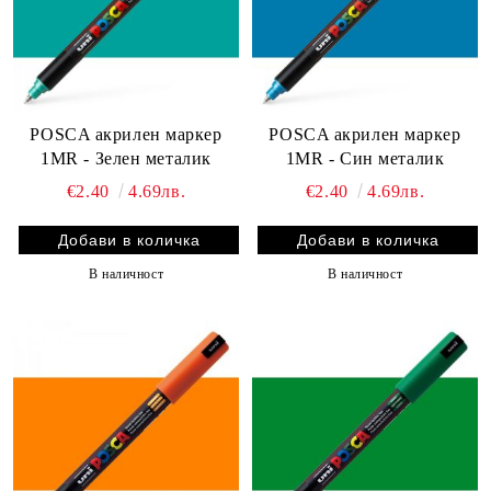
POSCA акрилен маркер
POSCA акрилен маркер
1MR - Зелен металик
1MR - Син металик
€2.40
4.69лв.
€2.40
4.69лв.
В наличност
В наличност