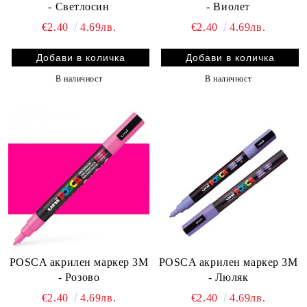
- Светлосин
- Виолет
€2.40
4.69лв.
€2.40
4.69лв.
В наличност
В наличност
POSCA акрилен маркер 3M
POSCA акрилен маркер 3M
- Розово
- Люляк
€2.40
4.69лв.
€2.40
4.69лв.