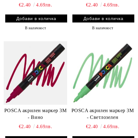
€2.40
4.69лв.
€2.40
4.69лв.
В наличност
В наличност
POSCA акрилен маркер 3M
POSCA акрилен маркер 3M
- Вино
- Светлозелен
€2.40
4.69лв.
€2.40
4.69лв.