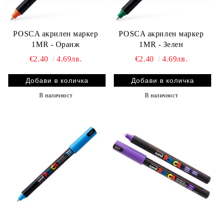
POSCA акрилен маркер
POSCA акрилен маркер
1MR - Оранж
1MR - Зелен
€2.40
4.69лв.
€2.40
4.69лв.
В наличност
В наличност