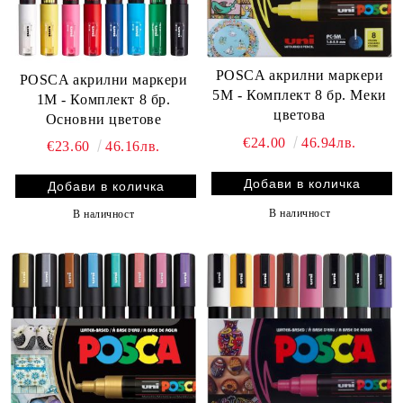
POSCA акрилни маркери
POSCA акрилни маркери
5M - Комплект 8 бр. Меки
1M - Комплект 8 бр.
цветова
Основни цветове
€24.00
46.94лв.
€23.60
46.16лв.
В наличност
В наличност