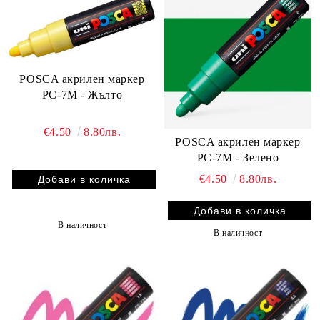
POSCA акрилен маркер
PC-7M - Жълто
€4.50
8.80лв.
POSCA акрилен маркер
PC-7M - Зелено
€4.50
8.80лв.
В наличност
В наличност