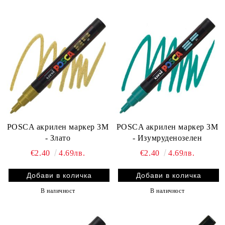
POSCA акрилен маркер 3M
POSCA акрилен маркер 3M
- Злато
- Изумруденозелен
€2.40
4.69лв.
€2.40
4.69лв.
В наличност
В наличност