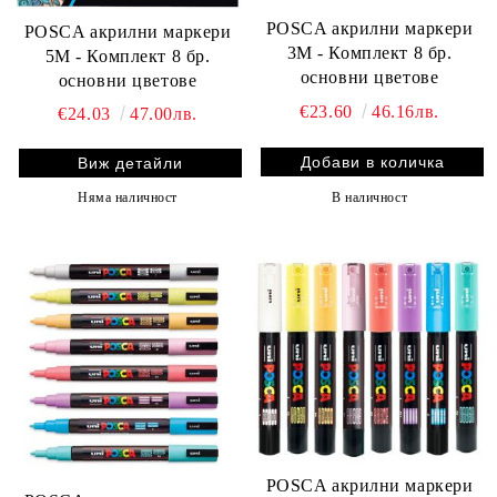
POSCA акрилни маркери
POSCA акрилни маркери
3M - Комплект 8 бр.
5M - Комплект 8 бр.
основни цветове
основни цветове
€23.60
46.16лв.
€24.03
47.00лв.
Виж детайли
В наличност
Няма наличност
POSCA акрилни маркери