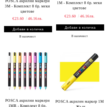
POSCA акрилни маркери
1M - Комплект 8 бр. меки
3M - Комплект 8 бр. меки
цветове
цветове
€23.60
46.16лв.
€23.60
46.16лв.
В наличност
В наличност
POSCA акрилни маркери
POSCA акрилен маркер 1M
1MR - Комплект 8 бр.
- Жълт