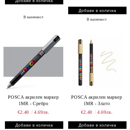
В наличност
В наличност
POSCA акрилен маркер
POSCA акрилен маркер
1MR - Сребро
1MR - Злато
€2.40
4.69лв.
€2.40
4.69лв.