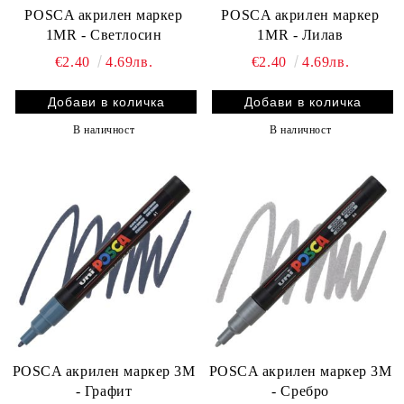
POSCA акрилен маркер
POSCA акрилен маркер
1MR - Светлосин
1MR - Лилав
€2.40
4.69лв.
€2.40
4.69лв.
В наличност
В наличност
POSCA акрилен маркер 3M
POSCA акрилен маркер 3M
- Графит
- Сребро