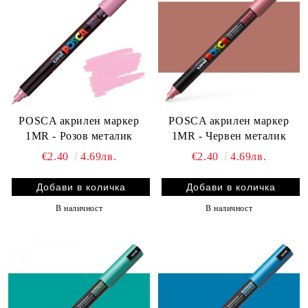
POSCA акрилен маркер
POSCA акрилен маркер
1MR - Розов металик
1MR - Червен металик
€2.40
4.69лв.
€2.40
4.69лв.
В наличност
В наличност