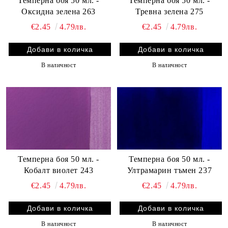
Темперна боя 50 мл. -
Темперна боя 50 мл. -
Оксидна зелена 263
Тревна зелена 275
€2.45
4.79лв.
€2.45
4.79лв.
В наличност
В наличност
Темперна боя 50 мл. -
Темперна боя 50 мл. -
Кобалт виолет 243
Ултрамарин тъмен 237
€2.45
4.79лв.
€2.45
4.79лв.
В наличност
В наличност