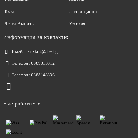
Вход
Лични Данни
Чести Въпроси
Условия
Информация за контакти:
Имейл:
krisiart@abv.bg
Телефон:
0889315812
Телефон:
0888148836
Ние работим с