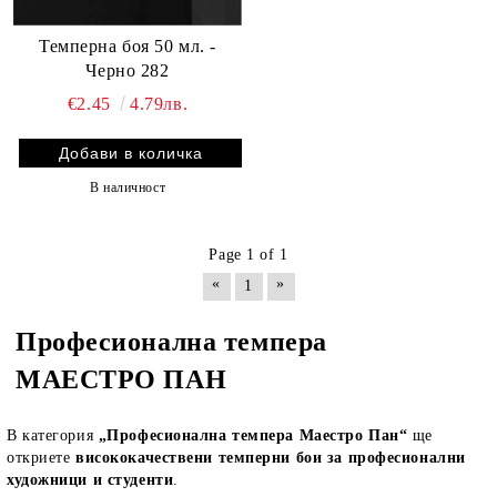
Темперна боя 50 мл. -
Черно 282
€2.45
4.79лв.
В наличност
Page 1 of 1
«
»
1
Професионална темпера
МАЕСТРО ПАН
В категория
„Професионална темпера Маестро Пан“
ще
откриете
висококачествени темперни бои за професионални
художници и студенти
.