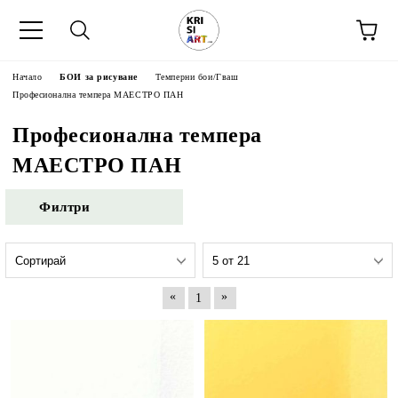
Начало
БОИ за рисуване
Темперни бои/Гваш
Професионална темпера МАЕСТРО ПАН
Професионална темпера
МАЕСТРО ПАН
Филтри
«
»
1