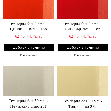
Темперна боя 50 мл. -
Темперна боя 50 мл. -
Цинобър светъл 185
Цинобър тъмен 186
€2.45
4.79лв.
€2.45
4.79лв.
В наличност
В наличност
Темперна боя 50 мл. -
Темперна боя 50 мл. -
Неутрално сиво 281
Топло сиво 279