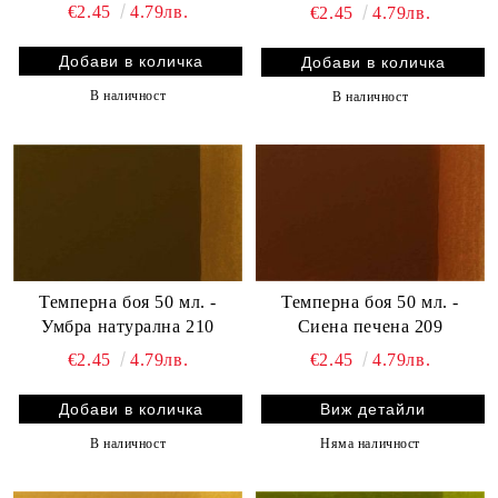
€2.45
4.79лв.
€2.45
4.79лв.
В наличност
В наличност
Темперна боя 50 мл. -
Темперна боя 50 мл. -
Умбра натурална 210
Сиена печена 209
€2.45
4.79лв.
€2.45
4.79лв.
Виж детайли
В наличност
Няма наличност