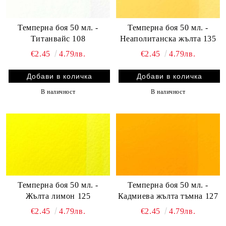
Темперна боя 50 мл. -
Темперна боя 50 мл. -
Титанвайс 108
Неаполитанска жълта 135
€2.45
4.79лв.
€2.45
4.79лв.
В наличност
В наличност
Темперна боя 50 мл. -
Темперна боя 50 мл. -
Жълта лимон 125
Кадмиева жълта тъмна 127
€2.45
4.79лв.
€2.45
4.79лв.