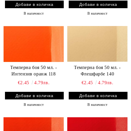
В наличност
В наличност
Темперна боя 50 мл. -
Темперна боя 50 мл. -
Флешфарбе 140
Интензив оранж 118
€2.45
4.79лв.
€2.45
4.79лв.
В наличност
В наличност