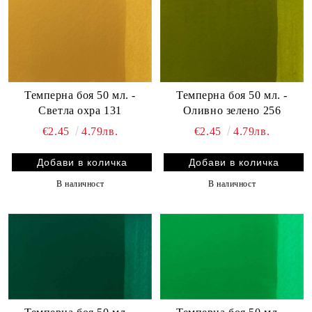
Темперна боя 50 мл. -
Темперна боя 50 мл. -
Светла охра 131
Оливно зелено 256
€2.45
4.79лв.
€2.45
4.79лв.
В наличност
В наличност