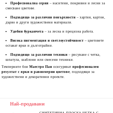
Професионална серия
– наситени, покривни и лесни за
смесване цветове.
Подходящо за различни повърхности
– хартия, картон,
дърво и други художествени материали.
Удобни бурканчета
– за лесна и прецизна работа.
Висока пигментация и светлоустойчивост
– цветовете
остават ярки и дълготрайни.
Подходящо за различни техники
– рисуване с четка,
шпатула, шаблони или смесени техники.
Темперните бои
Маестро Пан
осигуряват
професионален
резултат с ярки и равномерни цветове
, подходящи за
художествени и декоративни проекти.
Най-продавани