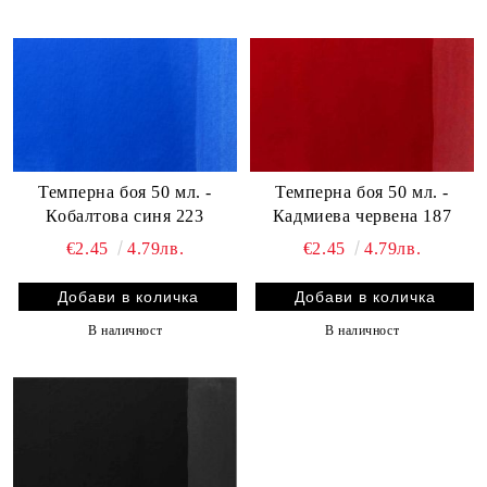
Темперна боя 50 мл. -
Темперна боя 50 мл. -
Кобалтова синя 223
Кадмиева червена 187
€2.45
4.79лв.
€2.45
4.79лв.
В наличност
В наличност