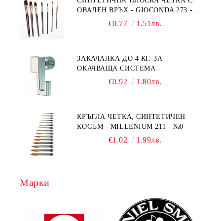
СИНТЕТИЧНА ПЛОСКА ЧЕТКА С
ОВАЛЕН ВРЪХ - GIOCONDA 273 -
№1/8
€0.77
1.51лв.
ЗАКАЧАЛКА ДО 4 КГ. ЗА
ОКАЧВАЩА СИСТЕМА
€0.92
1.80лв.
КРЪГЛА ЧЕТКА, СИНТЕТИЧЕН
КОСЪМ - MILLENIUM 211 - №0
€1.02
1.99лв.
Марки