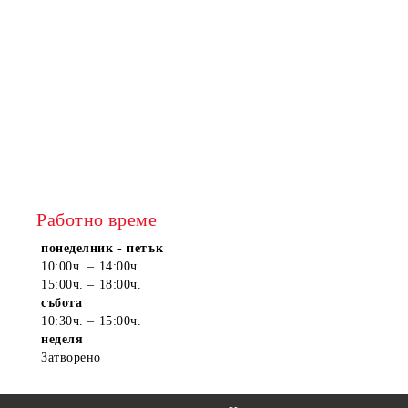
Работно време
понеделник - петък
10:00ч. – 14:00ч.
15:00ч. – 18:00ч.
събота
10:30ч. – 15:00ч.
неделя
Затворено