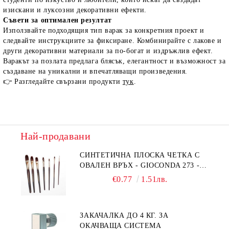
изискани и луксозни декоративни ефекти.
Съвети за оптимален резултат
Използвайте подходящия тип варак за конкретния проект и
следвайте инструкциите за фиксиране. Комбинирайте с лакове и
други декоративни материали за по-богат и издръжлив ефект.
Варакът за позлата предлага блясък, елегантност и възможност за
създаване на уникални и впечатляващи произведения.
👉 Разгледайте свързани продукти
тук
.
Най-продавани
СИНТЕТИЧНА ПЛОСКА ЧЕТКА С
ОВАЛЕН ВРЪХ - GIOCONDA 273 -
№1/8
€0.77
1.51лв.
ЗАКАЧАЛКА ДО 4 КГ. ЗА
ОКАЧВАЩА СИСТЕМА