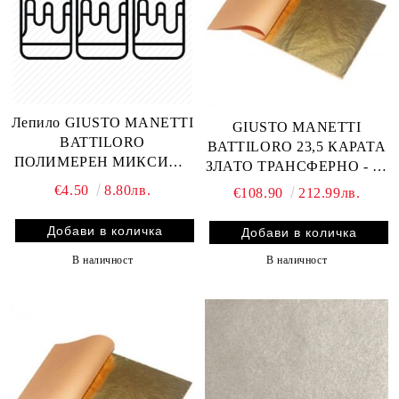
Лепило GIUSTO MANETTI
GIUSTO MANETTI
BATTILORO
BATTILORO 23,5 КАРАТА
ПОЛИМЕРЕН МИКСИОН
ЗЛАТО ТРАНСФЕРНО - 25
100 МЛ
ЛИСТА 8x8 см.
€4.50
8.80лв.
€108.90
212.99лв.
В наличност
В наличност