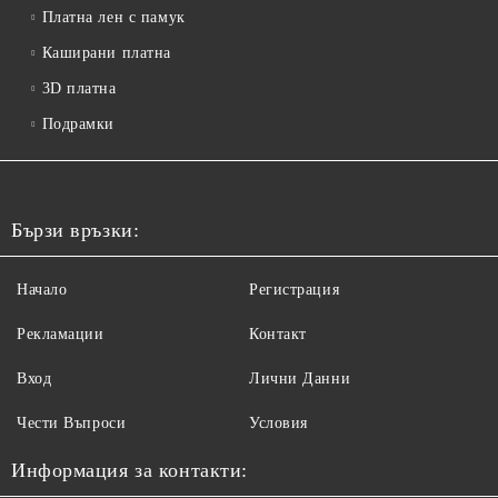
Платна лен с памук
Каширани платна
3D платна
Подрамки
Бързи връзки:
Начало
Регистрация
Рекламации
Контакт
Вход
Лични Данни
Чести Въпроси
Условия
Информация за контакти: