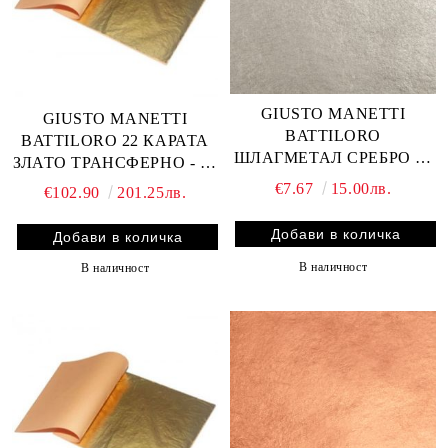
GIUSTO MANETTI
GIUSTO MANETTI
BATTILORO
BATTILORO 22 КАРАТА
ШЛАГМЕТАЛ СРЕБРО 25
ЗЛАТО ТРАНСФЕРНО - 25
ЛИСТА 14x14 см.
ЛИСТА 8x8 см.
€7.67
15.00лв.
€102.90
201.25лв.
В наличност
В наличност