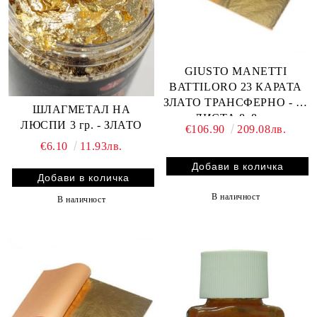
GIUSTO MANETTI
BATTILORO 23 КАРАТА
ЗЛАТО ТРАНСФЕРНО - 25
ШЛАГМЕТАЛ НА
ЛИСТА 8x8 см.
ЛЮСПИ 3 гр. - ЗЛАТО
€106.90
209.08лв.
€6.10
11.93лв.
В наличност
В наличност