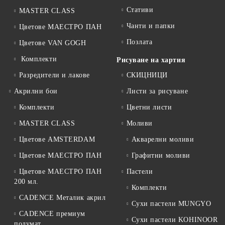
Стативи
MASTER CLASS
Чанти и папки
Цветове МАЕСТРО ПАН
Позлата
Цветове VAN GOGH
Комплекти
Рисуване на хартия
Разредители и лакове
СКИЦНИЦИ
Акрилни бои
Листи за рисуване
Комплекти
Цветни листи
MASTER CLASS
Моливи
Цветове AMSTERDAM
Акварелни моливи
Цветове МАЕСТРО ПАН
Графитни моливи
Цветове МАЕСТРО ПАН
Пастели
200 мл.
Комплекти
CADENCE Металик акрил
Сухи пастели MUNGYO
CADENCE премиум
Сухи пастели KOHINOOR
полумат