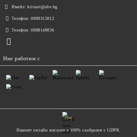
Имейл:
krisiart@abv.bg
Телефон:
0889315812
Телефон:
0888148836
Ние работим с
GDPR
Нашият онлайн магазин е 100% съобразен с GDPR.