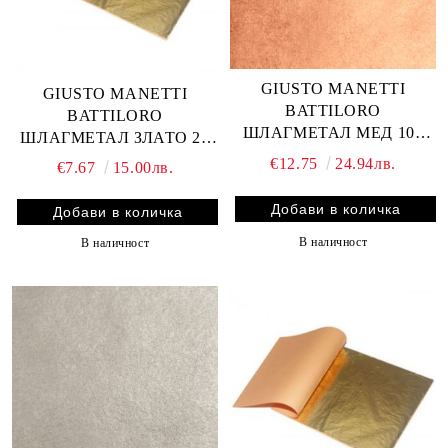
GIUSTO MANETTI
GIUSTO MANETTI
BATTILORO
BATTILORO
ШЛАГМЕТАЛ МЕД 100
ШЛАГМЕТАЛ ЗЛАТО 25
ЛИСТА 16x16 см.
ЛИСТА 14x14 см.
€12.75
24.94лв.
€7.67
15.00лв.
В наличност
В наличност