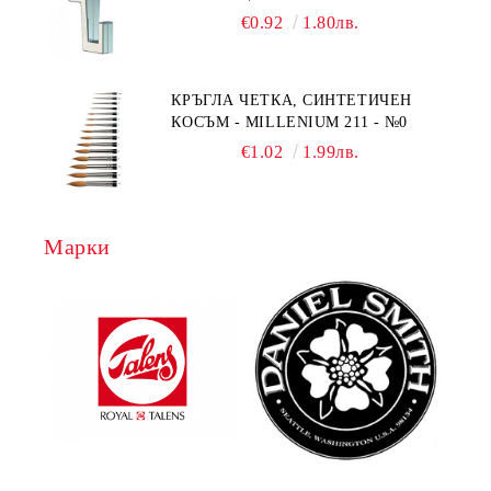
€0.92
1.80лв.
КРЪГЛА ЧЕТКА, СИНТЕТИЧЕН
КОСЪМ - MILLENIUM 211 - №0
€1.02
1.99лв.
Марки