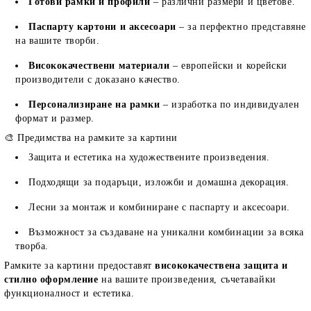
Готови рамки и профили
– различни размери и цветове.
Паспарту картони и аксесоари
– за перфектно представяне
на вашите творби.
Висококачествени материали
– европейски и корейски
производители с доказано качество.
Персонализиране на рамки
– изработка по индивидуален
формат и размер.
🎨 Предимства на рамките за картини
Защита и естетика на художествените произведения.
Подходящи за подаръци, изложби и домашна декорация.
Лесни за монтаж и комбиниране с паспарту и аксесоари.
Възможност за създаване на уникални комбинации за всяка
творба.
Рамките за картини предоставят
висококачествена защита и
стилно оформление
на вашите произведения, съчетавайки
функционалност и естетика.