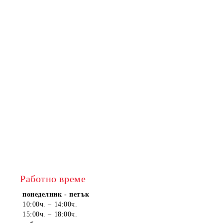
Работно време
понеделник - петък
10:00ч. – 14:00ч.
15:00ч. – 18:00ч.