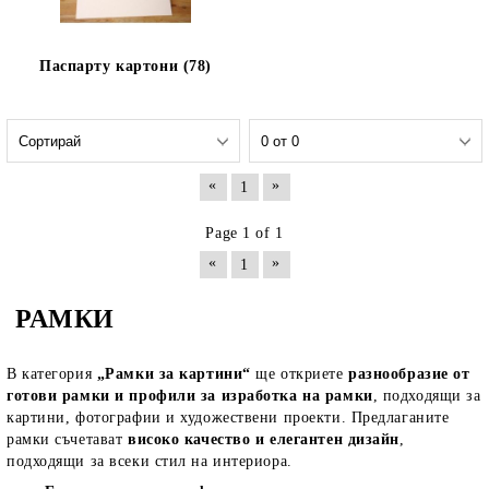
Паспарту картони (78)
«
»
1
Page 1 of 1
«
»
1
РАМКИ
В категория
„Рамки за картини“
ще откриете
разнообразие от
готови рамки и профили за изработка на рамки
, подходящи за
картини, фотографии и художествени проекти. Предлаганите
рамки съчетават
високо качество и елегантен дизайн
,
подходящи за всеки стил на интериора.