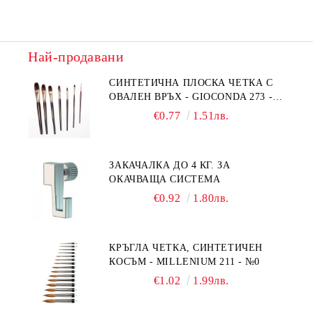
Най-продавани
СИНТЕТИЧНА ПЛОСКА ЧЕТКА С
ОВАЛЕН ВРЪХ - GIOCONDA 273 -
№1/8
€0.77
1.51лв.
ЗАКАЧАЛКА ДО 4 КГ. ЗА
ОКАЧВАЩА СИСТЕМА
€0.92
1.80лв.
КРЪГЛА ЧЕТКА, СИНТЕТИЧЕН
КОСЪМ - MILLENIUM 211 - №0
€1.02
1.99лв.