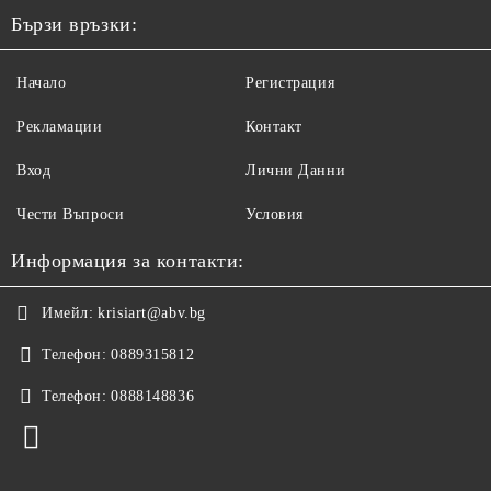
Бързи връзки:
Начало
Регистрация
Рекламации
Контакт
Вход
Лични Данни
Чести Въпроси
Условия
Информация за контакти:
Имейл:
krisiart@abv.bg
Телефон:
0889315812
Телефон:
0888148836