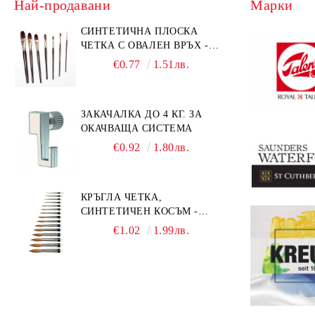
Най-продавани
Марки
СИНТЕТИЧНА ПЛОСКА
ЧЕТКА С ОВАЛЕН ВРЪХ -
GIOCONDA 273 - №1/8
€0.77
1.51лв.
ЗАКАЧАЛКА ДО 4 КГ. ЗА
ОКАЧВАЩА СИСТЕМА
€0.92
1.80лв.
КРЪГЛА ЧЕТКА,
СИНТЕТИЧЕН КОСЪМ -
MILLENIUM 211 - №0
€1.02
1.99лв.