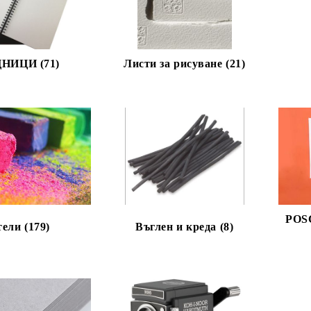
НИЦИ (71)
Листи за рисуване (21)
POS
ели (179)
Въглен и креда (8)