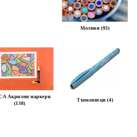
Моливи (93)
CA Акрилни маркери
Тънкописци (4)
(138)