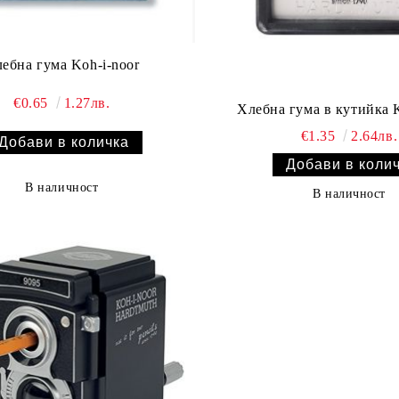
ебна гума Koh-i-noor
€0.65
1.27лв.
Хлебна гума в кутийка K
€1.35
2.64лв.
В наличност
В наличност