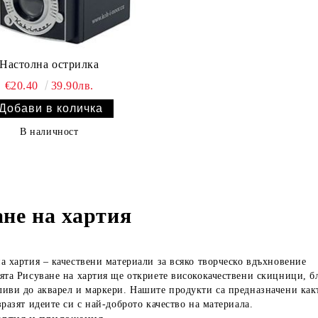
Настолна острилка
€20.40
39.90лв.
В наличност
ане на хартия
а хартия – качествени материали за всяко творческо вдъхновение
ята Рисуване на хартия ще откриете висококачествени скицници, бл
иви до акварел и маркери. Нашите продукти са предназначени как
зразят идеите си с най-доброто качество на материала.