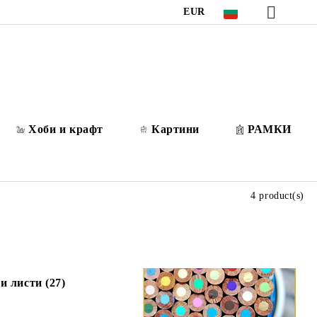
EUR
Хоби и крафт
Картини
РАМКИ
4 product(s)
и листи (27)