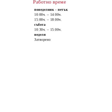
Работно време
понеделник - петък
10:00ч. – 14:00ч.
15:00ч. – 18:00ч.
събота
10:30ч. – 15:00ч.
неделя
Затворено