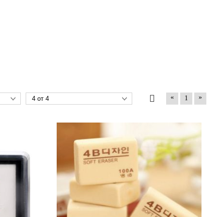
«
»
1