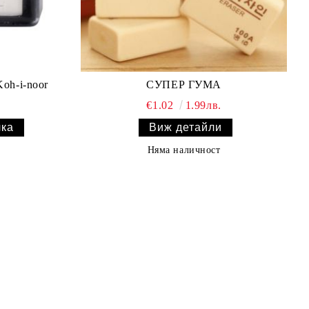
oh-i-noor
СУПЕР ГУМА
€1.02
1.99лв.
Виж детайли
Няма наличност