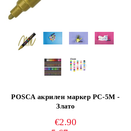
POSCA акрилен маркер PC-5M -
Злато
€2.90