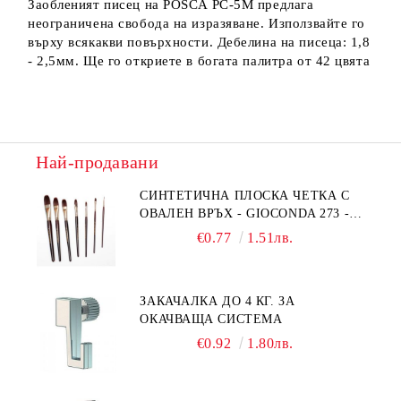
Заобленият писец на POSCA PC-5M предлага
неограничена свобода на изразяване. Използвайте го
върху всякакви повърхности. Дебелина на писеца: 1,8
- 2,5мм. Ще го откриете в богата палитра от 42 цвята
Най-продавани
СИНТЕТИЧНА ПЛОСКА ЧЕТКА С
ОВАЛЕН ВРЪХ - GIOCONDA 273 -
№1/8
€0.77
1.51лв.
ЗАКАЧАЛКА ДО 4 КГ. ЗА
ОКАЧВАЩА СИСТЕМА
€0.92
1.80лв.