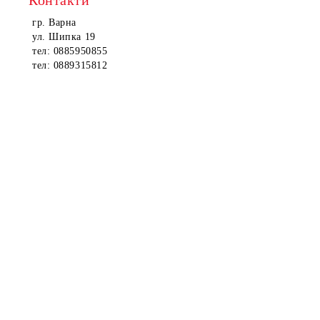
Контакти
гр. Варна
ул. Шипка 19
тел: 0885950855
тел: 0889315812