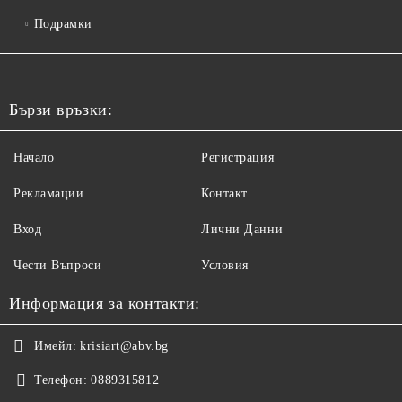
Подрамки
Бързи връзки:
Начало
Регистрация
Рекламации
Контакт
Вход
Лични Данни
Чести Въпроси
Условия
Информация за контакти:
Имейл:
krisiart@abv.bg
Телефон:
0889315812