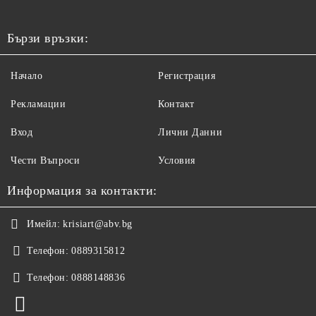
Бързи връзки:
Начало
Регистрация
Рекламации
Контакт
Вход
Лични Данни
Чести Въпроси
Условия
Информация за контакти:
Имейл:
krisiart@abv.bg
Телефон:
0889315812
Телефон:
0888148836