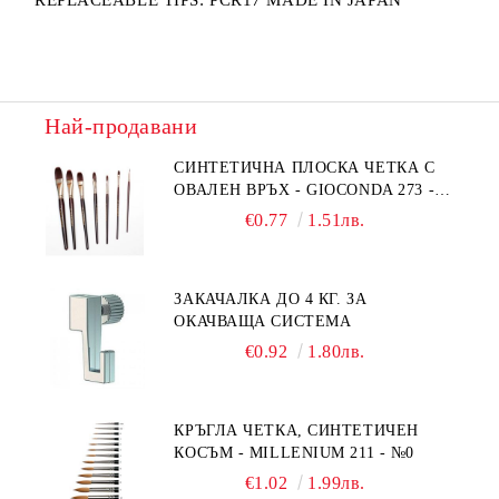
REPLACEABLE TIPS: PCR17 MADE IN JAPAN
Най-продавани
СИНТЕТИЧНА ПЛОСКА ЧЕТКА С
ОВАЛЕН ВРЪХ - GIOCONDA 273 -
№1/8
€0.77
1.51лв.
ЗАКАЧАЛКА ДО 4 КГ. ЗА
ОКАЧВАЩА СИСТЕМА
€0.92
1.80лв.
КРЪГЛА ЧЕТКА, СИНТЕТИЧЕН
КОСЪМ - MILLENIUM 211 - №0
€1.02
1.99лв.