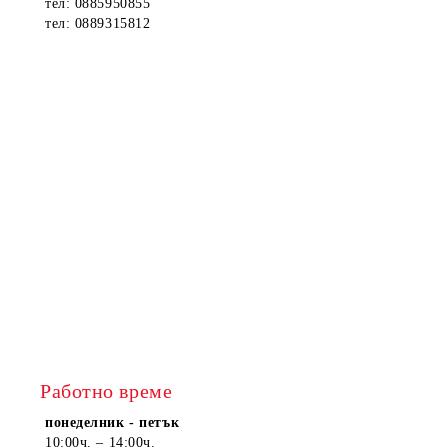
тел: 0885950855
тел: 0889315812
Работно време
понеделник - петък
10:00ч. – 14:00ч.