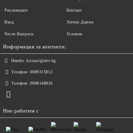
Рекламации
Контакт
Вход
Лични Данни
Чести Въпроси
Условия
Информация за контакти:
Имейл:
krisiart@abv.bg
Телефон:
0889315812
Телефон:
0888148836
Ние работим с