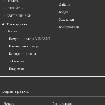
Позлата
Лайсни
СПРЕЙОВЕ
Корди
СВЕТЕЩИ БОИ
Закачалки
АРТ материали
Консумативи
Платна
Памучни платна VINCENT
Платна лен с памук
Каширани платна
3D платна
Подрамки
Бързи връзки:
Начало
Регистрация