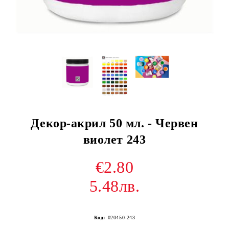
Декор-акрил 50 мл. - Червен
виолет 243
€2.80
5.48лв.
Код:
020450-243