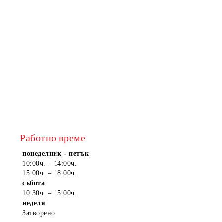
Работно време
понеделник - петък
10:00ч. – 14:00ч.
15:00ч. – 18:00ч.
събота
10:30ч. – 15:00ч.
неделя
Затворено