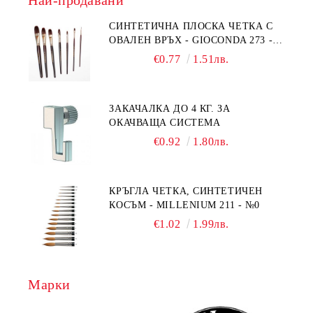
Най-продавани
СИНТЕТИЧНА ПЛОСКА ЧЕТКА С
ОВАЛЕН ВРЪХ - GIOCONDA 273 -
№1/8
€0.77
1.51лв.
ЗАКАЧАЛКА ДО 4 КГ. ЗА
ОКАЧВАЩА СИСТЕМА
€0.92
1.80лв.
КРЪГЛА ЧЕТКА, СИНТЕТИЧЕН
КОСЪМ - MILLENIUM 211 - №0
€1.02
1.99лв.
Марки