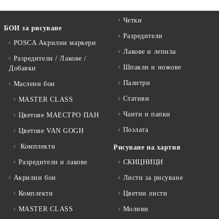
Четки
БОИ за рисуване
Разредители
POSCA Акрилни маркери
Лакове и лепила
Разредители / Лакове /
Шпакли и ножове
Добавки
Палитри
Маслени бои
Стативи
MASTER CLASS
Чанти и папки
Цветове МАЕСТРО ПАН
Позлата
Цветове VAN GOGH
Комплекти
Рисуване на хартия
Разредители и лакове
СКИЦНИЦИ
Акрилни бои
Листи за рисуване
Комплекти
Цветни листи
MASTER CLASS
Моливи