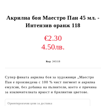
Акрилна боя Маестро Пан 45 мл. -
Интензив оранж 118
€2.30
4.50лв.
Код:
245118
Супер фината акрилна боя за художници „Маестро
Пан е произведена с 100 % чист пигмент и акрилна
емулсия, без добавка на пълнители, което е причина
за изключителната яркост и брилянтни цветове.
Ориентировъчни цени за доставка