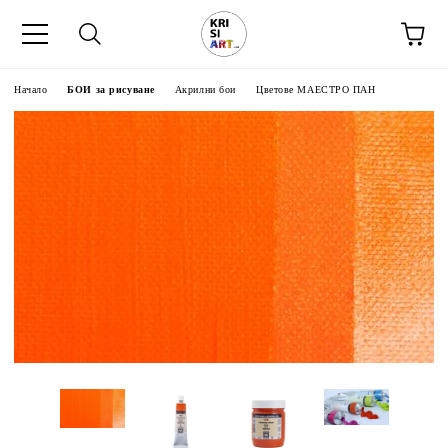
Начало
БОИ за рисуване
Акрилни бои
Цветове МАЕСТРО ПАН