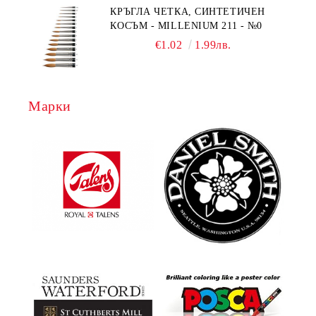
КРЪГЛА ЧЕТКА, СИНТЕТИЧЕН
КОСЪМ - MILLENIUM 211 - №0
€1.02
1.99лв.
Марки