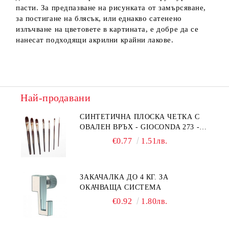
пасти. За предпазване на рисунката от замърсяване,
за постигане на блясък, или еднакво сатенено
излъчване на цветовете в картината, е добре да се
нанесат подходящи акрилни крайни лакове.
Най-продавани
СИНТЕТИЧНА ПЛОСКА ЧЕТКА С
ОВАЛЕН ВРЪХ - GIOCONDA 273 -
№1/8
€0.77
1.51лв.
ЗАКАЧАЛКА ДО 4 КГ. ЗА
ОКАЧВАЩА СИСТЕМА
€0.92
1.80лв.