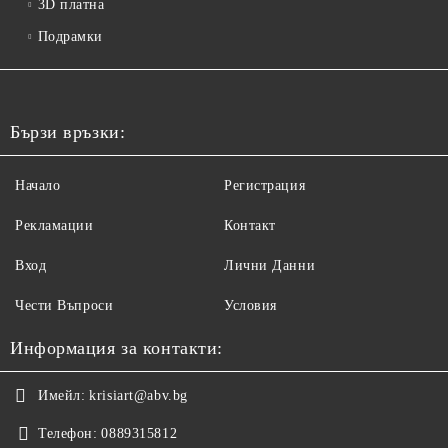
3D платна
Подрамки
Бързи връзки:
Начало
Регистрация
Рекламации
Контакт
Вход
Лични Данни
Чести Въпроси
Условия
Информация за контакти:
Имейл:
krisiart@abv.bg
Телефон:
0889315812