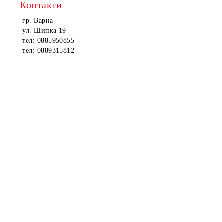
Контакти
гр. Варна
ул. Шипка 19
тел: 0885950855
тел: 0889315812