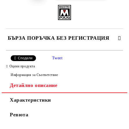
БЪРЗА ПОРЪЧКА БЕЗ РЕГИСТРАЦИЯ
САМО ПОПЪЛНЕТЕ 4 ПОЛЕТА
Tweet
Сподели
Оцени продукта
Информация за Съответствие
Детайлно описание
Характеристики
Ние ще се свържем с вас в рамките на работния ден.
Ревюта