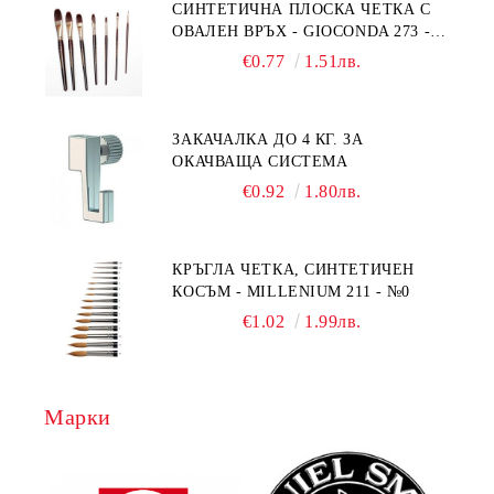
СИНТЕТИЧНА ПЛОСКА ЧЕТКА С
ОВАЛЕН ВРЪХ - GIOCONDA 273 -
№1/8
€0.77
1.51лв.
ЗАКАЧАЛКА ДО 4 КГ. ЗА
ОКАЧВАЩА СИСТЕМА
€0.92
1.80лв.
КРЪГЛА ЧЕТКА, СИНТЕТИЧЕН
КОСЪМ - MILLENIUM 211 - №0
€1.02
1.99лв.
Марки