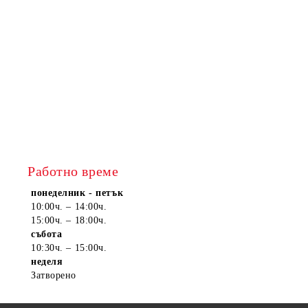
Работно време
понеделник - петък
10:00ч. – 14:00ч.
15:00ч. – 18:00ч.
събота
10:30ч. – 15:00ч.
неделя
Затворено