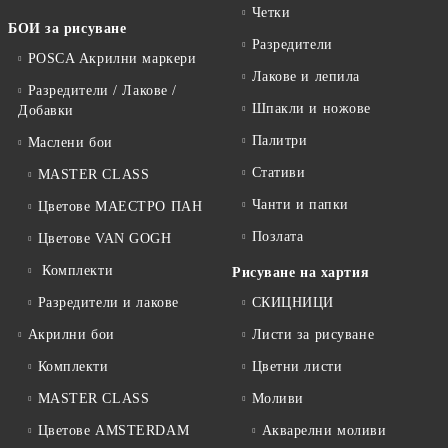
Четки
БОИ за рисуване
Разредители
POSCA Акрилни маркери
Лакове и лепила
Разредители / Лакове /
Шпакли и ножове
Добавки
Палитри
Маслени бои
Стативи
MASTER CLASS
Чанти и папки
Цветове МАЕСТРО ПАН
Позлата
Цветове VAN GOGH
Комплекти
Рисуване на хартия
Разредители и лакове
СКИЦНИЦИ
Акрилни бои
Листи за рисуване
Комплекти
Цветни листи
MASTER CLASS
Моливи
Цветове AMSTERDAM
Акварелни моливи