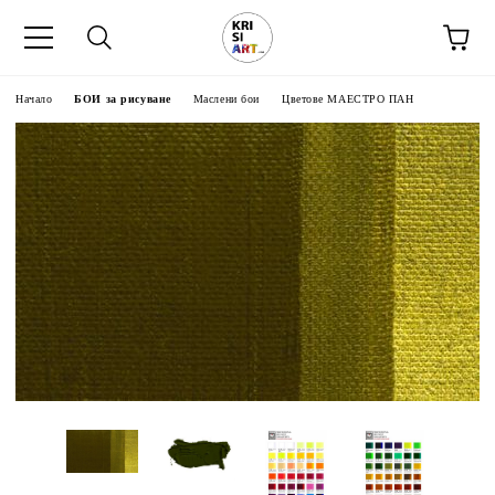
Начало
БОИ за рисуване
Маслени бои
Цветове МАЕСТРО ПАН