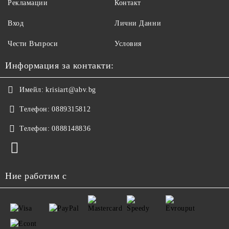
Рекламации
Контакт
Вход
Лични Данни
Чести Въпроси
Условия
Информация за контакти:
Имейл:
krisiart@abv.bg
Телефон:
0889315812
Телефон:
0888148836
Ние работим с