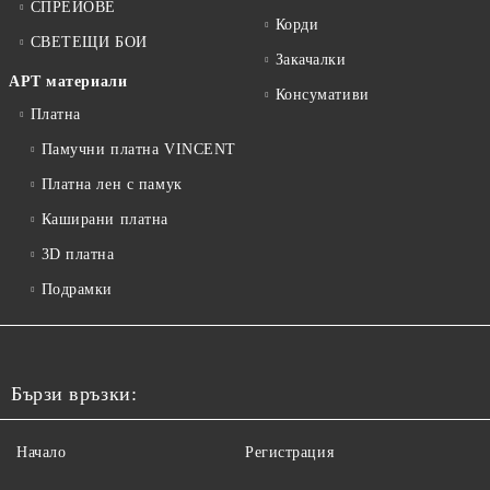
СПРЕЙОВЕ
Корди
СВЕТЕЩИ БОИ
Закачалки
АРТ материали
Консумативи
Платна
Памучни платна VINCENT
Платна лен с памук
Каширани платна
3D платна
Подрамки
Бързи връзки:
Начало
Регистрация