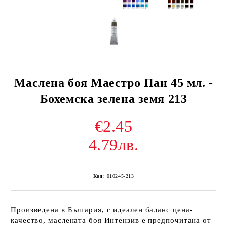
Маслена боя Маестро Пан 45 мл. -
Бохемска зелена земя 213
€2.45
4.79лв.
Код:
010245-213
Произведена в България, с идеален баланс цена-
качество, маслената боя Интензив е предпочитана от