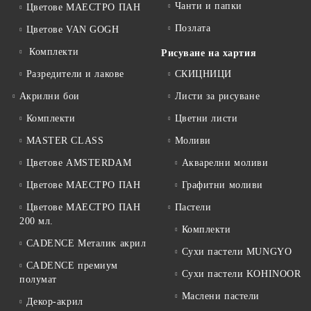
Чанти и папки
Цветове МАЕСТРО ПАН
Позлата
Цветове VAN GOGH
Комплекти
Рисуване на хартия
Разредители и лакове
СКИЦНИЦИ
Акрилни бои
Листи за рисуване
Комплекти
Цветни листи
MASTER CLASS
Моливи
Цветове AMSTERDAM
Акварелни моливи
Цветове МАЕСТРО ПАН
Графитни моливи
Цветове МАЕСТРО ПАН
Пастели
200 мл.
Комплекти
CADENCE Металик акрил
Сухи пастели MUNGYO
CADENCE премиум
Сухи пастели KOHINOOR
полумат
Маслени пастели
Декор-акрил