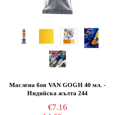
Маслена боя VAN GOGH 40 мл. -
Индийска жълта 244
€7.16