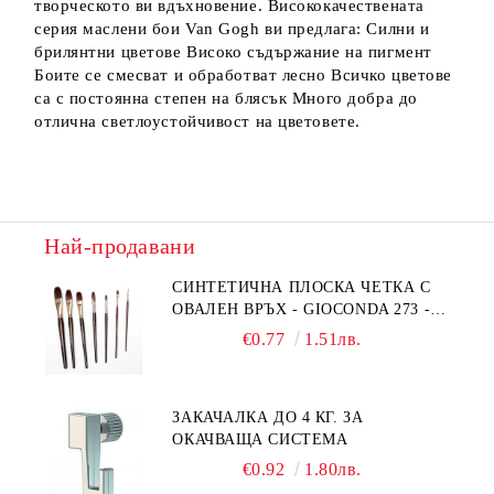
творческото ви вдъхновение. Висококачествената
серия маслени бои Van Gogh ви предлага: Силни и
брилянтни цветове Високо съдържание на пигмент
Боите се смесват и обработват лесно Всичко цветове
са с постоянна степен на блясък Много добра до
отлична светлоустойчивост на цветовете.
Най-продавани
СИНТЕТИЧНА ПЛОСКА ЧЕТКА С
ОВАЛЕН ВРЪХ - GIOCONDA 273 -
№1/8
€0.77
1.51лв.
ЗАКАЧАЛКА ДО 4 КГ. ЗА
ОКАЧВАЩА СИСТЕМА
€0.92
1.80лв.