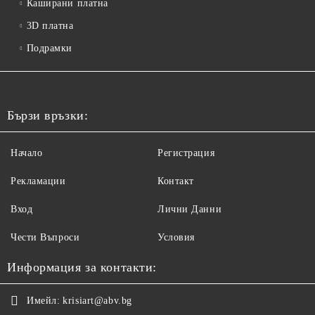
Каширани платна
3D платна
Подрамки
Бързи връзки:
Начало
Регистрация
Рекламации
Контакт
Вход
Лични Данни
Чести Въпроси
Условия
Информация за контакти:
Имейл:
krisiart@abv.bg