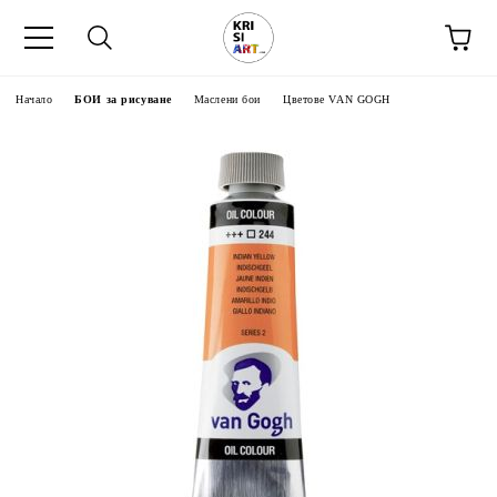
Начало
БОИ за рисуване
Маслени бои
Цветове VAN GOGH