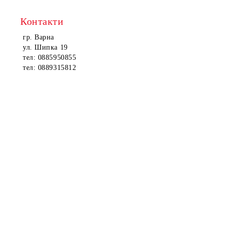
Контакти
гр. Варна
ул. Шипка 19
тел: 0885950855
тел: 0889315812